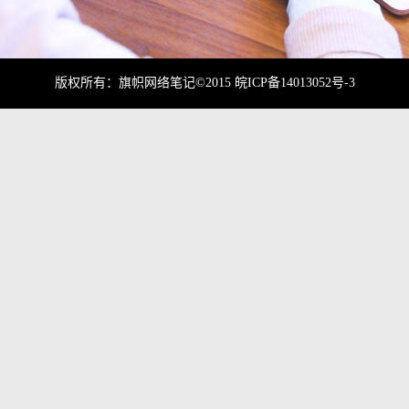
版权所有：旗帜网络笔记©2015
皖ICP备14013052号-3